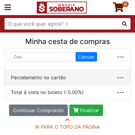
0
Minha cesta de compras
---
Calcular
Parcelamento no cartão
---
Total à vista no boleto (-5.00%)
---
Continuar Comprando
Finalizar
IR PARA O TOPO DA PÁGINA