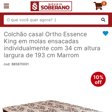
0
Colchão casal Ortho Essence
King em molas ensacadas
individualmente com 34 cm altura
largura de 193 cm Marrom
cod: 885870001
10%
off