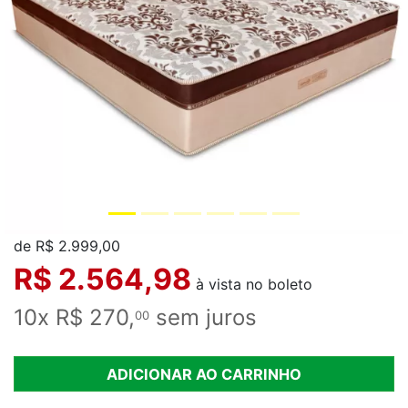
de R$ 2.999,00
R$ 2.564,98
à vista no boleto
10x R$ 270,
sem juros
00
ADICIONAR AO CARRINHO