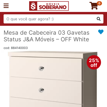
0
Mesa de Cabeceira 03 Gavetas
Status J&A Móveis – OFF White
cod: 884140003
25%
off