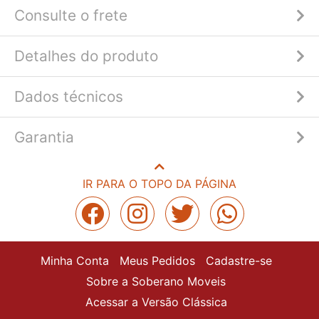
Consulte o frete
Detalhes do produto
Dados técnicos
Garantia
IR PARA O TOPO DA PÁGINA
Minha Conta
Meus Pedidos
Cadastre-se
Sobre a Soberano Moveis
Acessar a Versão Clássica