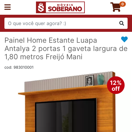
0
Painel Home Estante Luapa
Antalya 2 portas 1 gaveta largura de
1,80 metros Freijó Mani
cod: 983010001
12%
off