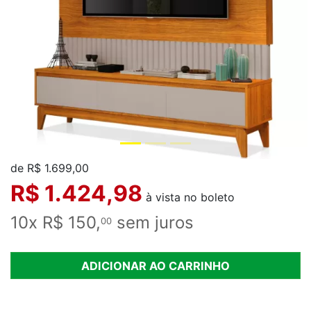
de R$ 1.699,00
R$ 1.424,98
à vista no boleto
10x R$ 150,
sem juros
00
ADICIONAR AO CARRINHO