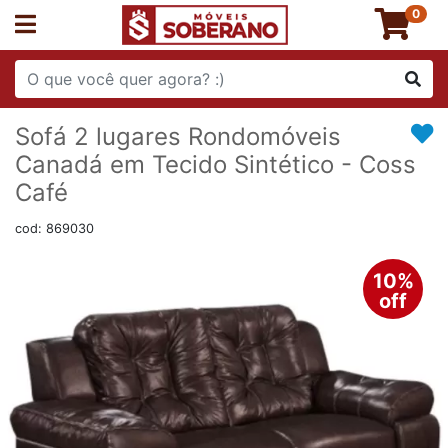
0
Sofá 2 lugares Rondomóveis
Canadá em Tecido Sintético - Coss
Café
cod: 869030
10%
off