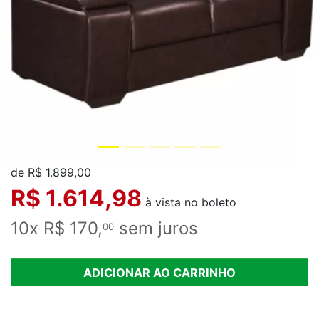
de R$ 1.899,00
R$ 1.614,98
à vista no boleto
10x R$ 170,
sem juros
00
ADICIONAR AO CARRINHO