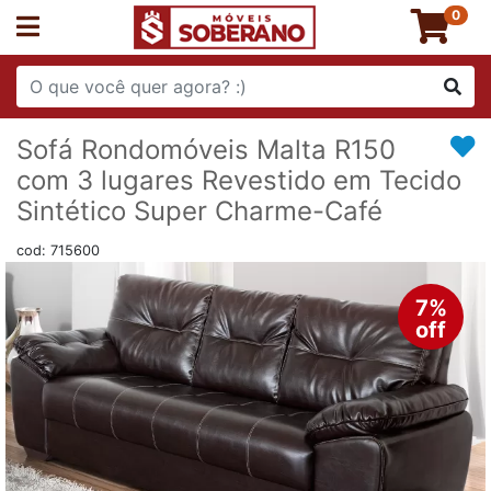
0
Sofá Rondomóveis Malta R150
com 3 lugares Revestido em Tecido
Sintético Super Charme-Café
cod: 715600
7%
off